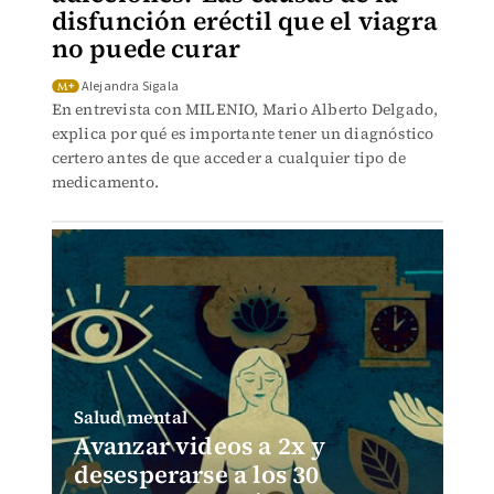
disfunción eréctil que el viagra
no puede curar
Alejandra Sigala
En entrevista con MILENIO, Mario Alberto Delgado,
explica por qué es importante tener un diagnóstico
certero antes de que acceder a cualquier tipo de
medicamento.
Salud mental
Avanzar videos a 2x y
desesperarse a los 30