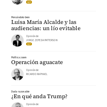
Pensándolo bien
Luisa María Alcalde y las
audiencias: un lío evitable
Opinión de
JORGE ZEPEDA PATTERSON
Política zoom
Operación aguacate
Opinión de
RICARDO RAPHAEL
Duda razonable
¿En qué anda Trump?
Opinión de