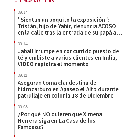
ÚLTIMAS NOTICIAS
09:14
"Sientan un poquito la exposición":
Tristán, hijo de Yahir, denuncia ACOSO
en la calle tras la entrada de su papá a
'La Casa de los Famosos'
09:14
Jabalí irrumpe en concurrido puesto de
té y embiste a varios clientes en India;
VIDEO registra el momento
09:11
Aseguran toma clandestina de
hidrocarburo en Apaseo el Alto durante
patrullaje en colonia 18 de Diciembre
09:08
¿Por qué NO quieren que Ximena
Herrera siga en La Casa de los
Famosos?