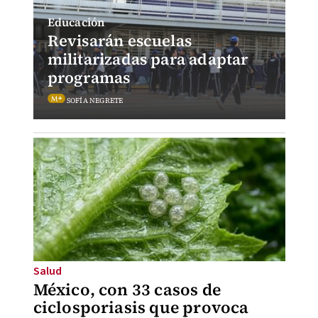
Educación
Revisarán escuelas
militarizadas para adaptar
programas
SOFÍA NEGRETE
Salud
México, con 33 casos de
ciclosporiasis que provoca