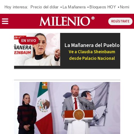
Hoy interesa:
Precio del dólar
La Mañanera
Bloqueos HOY
Nomina
REGÍSTRATE
EN VIVO
La Mañanera del Pueblo
Ve a Claudia Sheinbaum
desde Palacio Nacional