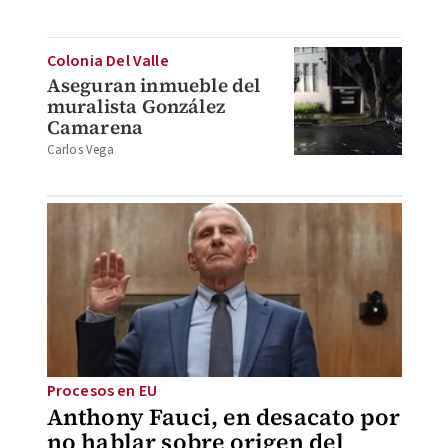
Colonia Del Valle
Aseguran inmueble del
muralista González
Camarena
Carlos Vega
Procesos en EU
Anthony Fauci, en desacato por
no hablar sobre origen del