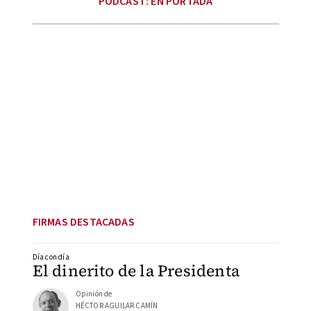
PODCAST: EN PORTADA
FIRMAS DESTACADAS
Día con día
El dinerito de la Presidenta
Opinión de
HÉCTOR AGUILAR CAMÍN