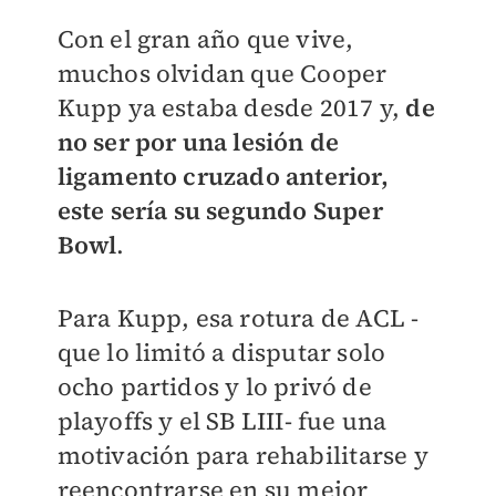
Con el gran año que vive,
muchos olvidan que Cooper
Kupp ya estaba desde 2017 y,
de
no ser por una lesión de
ligamento cruzado anterior,
este sería su segundo Super
Bowl
.
Para Kupp, esa rotura de ACL -
que lo limitó a disputar solo
ocho partidos y lo privó de
playoffs y el SB LIII- fue una
motivación para rehabilitarse y
reencontrarse en su mejor