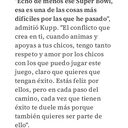
"
Echo de menos ese Super Bowl,
esa es una de las cosas más
difíciles por las que he pasado
",
admitió Kupp. "El conflicto que
crea en ti, cuando animas y
apoyas a tus chicos, tengo tanto
respeto y amor por los chicos
con los que puedo jugar este
juego, claro que quieres que
tengan éxito. Estás feliz por
ellos, pero en cada paso del
camino, cada vez que tienen
éxito te duele más porque
también quieres ser parte de
ello".