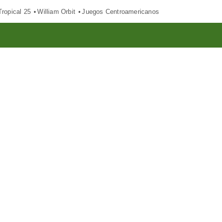
ropical 25
William Orbit
Juegos Centroamericanos