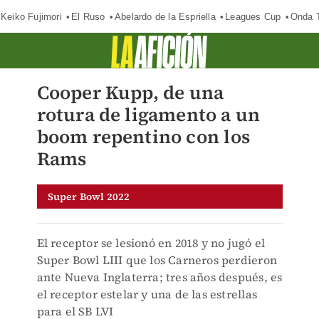
Keiko Fujimori
El Ruso
Abelardo de la Espriella
Leagues Cup
Onda T
Cooper Kupp, de una
rotura de ligamento a un
boom repentino con los
Rams
Super Bowl 2022
El receptor se lesionó en 2018 y no jugó el
Super Bowl LIII que los Carneros perdieron
ante Nueva Inglaterra; tres años después, es
el receptor estelar y una de las estrellas
para el SB LVI