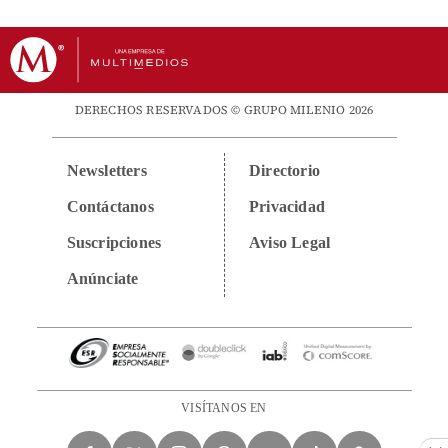
DERECHOS RESERVADOS © GRUPO MILENIO 2026
Newsletters
Directorio
Contáctanos
Privacidad
Suscripciones
Aviso Legal
Anúnciate
VISÍTANOS EN