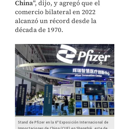
China
", dijo, y agregó que el
comercio bilateral en 2022
alcanzó un récord desde la
década de 1970.
Stand de Pfizer en la 6ª Exposición Internacional de
Importaciones de China (CIIE) en Shanghái, este de