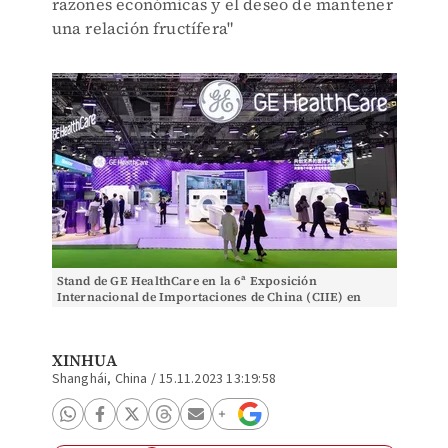
razones económicas y el deseo de mantener
una relación fructífera"
Stand de GE HealthCare en la 6ª Exposición
Internacional de Importaciones de China (CIIE) en
Shanghái, China. (Xinhua/Wang Xiang)
XINHUA
Shanghái, China
/
15.11.2023 13:19:58