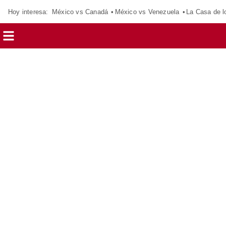
Hoy interesa:
México vs Canadá
México vs Venezuela
La Casa de 