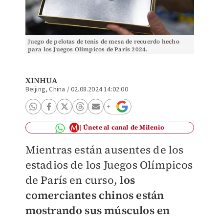
Juego de pelotas de tenis de mesa de recuerdo hecho
para los Juegos Olímpicos de París 2024.
(Xinhua/Huang Zongzhi)
XINHUA
Beijing, China
/
02.08.2024 14:02:00
Únete al canal de Milenio
Mientras están ausentes de los
estadios de los Juegos Olímpicos
de París en curso,
los
comerciantes chinos están
mostrando sus músculos en