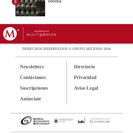
cocina
DERECHOS RESERVADOS © GRUPO MILENIO 2026
Newsletters
Directorio
Contáctanos
Privacidad
Suscripciones
Aviso Legal
Anúnciate