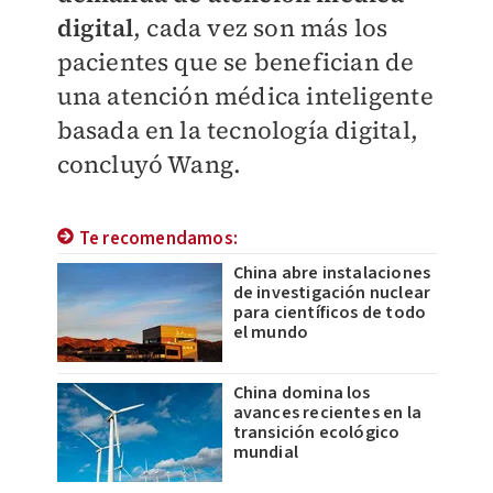
digital
, cada vez son más los
pacientes que se benefician de
una atención médica inteligente
basada en la tecnología digital,
concluyó Wang.
Te recomendamos:
China abre instalaciones
de investigación nuclear
para científicos de todo
el mundo
China domina los
avances recientes en la
transición ecológico
mundial