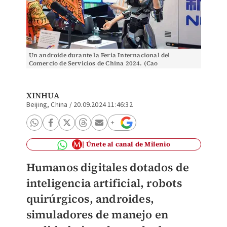
Un androide durante la Feria Internacional del
Comercio de Servicios de China 2024. (Cao
Mengyao/Xinhua)
XINHUA
Beijing, China
/
20.09.2024 11:46:32
Únete al canal de Milenio
Humanos digitales dotados de
inteligencia artificial, robots
quirúrgicos, androides,
simuladores de manejo en