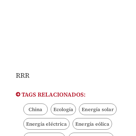
RRR
TAGS RELACIONADOS:
China
Ecología
Energía solar
Energía eléctrica
Energía eólica