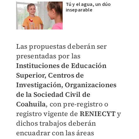
Tú y el agua, un dúo
inseparable
Las propuestas deberán ser
presentadas por las
Instituciones de Educación
Superior, Centros de
Investigación, Organizaciones
de la Sociedad Civil de
Coahuila
, con pre-registro o
registro vigente de
RENIECYT
y
dichos trabajos deberán
encuadrar con las áreas