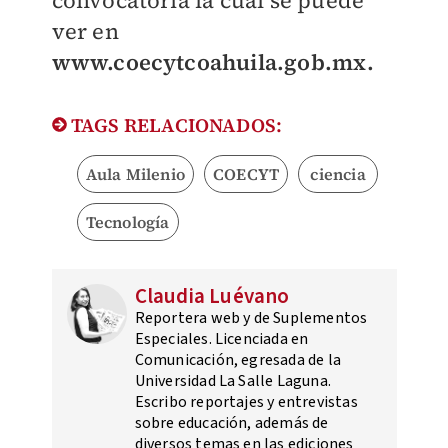
convocatoria la cual se puede
ver en
www.coecytcoahuila.gob.mx.
TAGS RELACIONADOS:
Aula Milenio
COECYT
ciencia
Tecnología
Claudia Luévano
Reportera web y de Suplementos
Especiales. Licenciada en
Comunicación, egresada de la
Universidad La Salle Laguna.
Escribo reportajes y entrevistas
sobre educación, además de
diversos temas en las ediciones