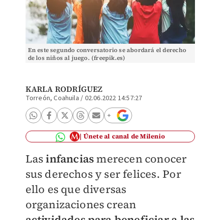
En este segundo conversatorio se abordará el derecho
de los niños al juego. (freepik.es)
KARLA RODRÍGUEZ
Torreón, Coahuila
/
02.06.2022 14:57:27
Únete al canal de Milenio
Las
infancias
merecen conocer
sus derechos y ser felices. Por
ello es que diversas
organizaciones crean
actividades para beneficiar a las