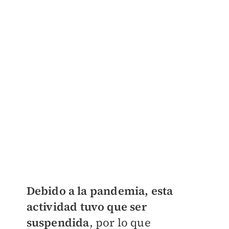
Debido a la pandemia, esta
actividad tuvo que ser
suspendida
, por lo que