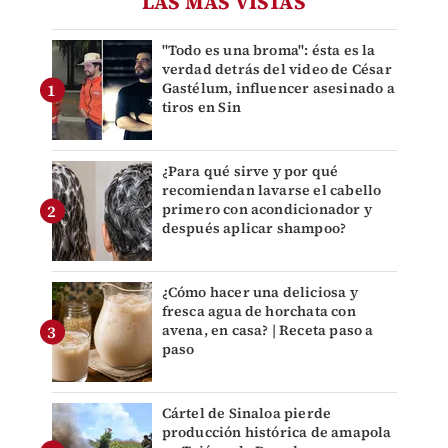
LAS MÁS VISTAS
"Todo es una broma": ésta es la
verdad detrás del video de César
Gastélum, influencer asesinado a
tiros en Sin
¿Para qué sirve y por qué
recomiendan lavarse el cabello
primero con acondicionador y
después aplicar shampoo?
¿Cómo hacer una deliciosa y
fresca agua de horchata con
avena, en casa? | Receta paso a
paso
Cártel de Sinaloa pierde
producción histórica de amapola