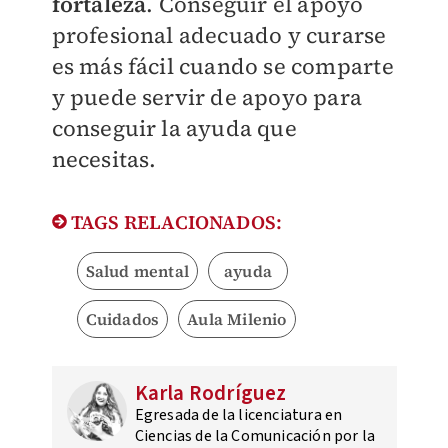
fortaleza
. Conseguir el apoyo
profesional adecuado y curarse
es más fácil cuando se comparte
y puede servir de apoyo para
conseguir la ayuda que
necesitas.
TAGS RELACIONADOS:
Salud mental
ayuda
Cuidados
Aula Milenio
Karla Rodríguez
Egresada de la licenciatura en
Ciencias de la Comunicación por la