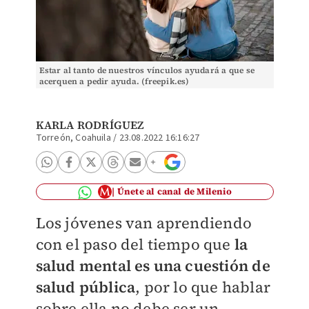
Estar al tanto de nuestros vínculos ayudará a que se
acerquen a pedir ayuda. (freepik.es)
KARLA RODRÍGUEZ
Torreón, Coahuila
/
23.08.2022 16:16:27
Únete al canal de Milenio
Los jóvenes van aprendiendo
con el paso del tiempo que
la
salud mental es una cuestión de
salud pública
, por lo que hablar
sobre ella no debe ser un