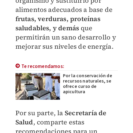
organismo y sustituirlo por
alimentos adecuados a base de
frutas, verduras, proteínas
saludables, y demás
que
permitirán un sano desarrollo y
mejorar sus niveles de energía.
Te recomendamos:
Por la conservación de
recursos naturales, se
ofrece curso de
apicultura
Por su parte, la
Secretaría de
Salud
, comparte estas
recomendaciones para un