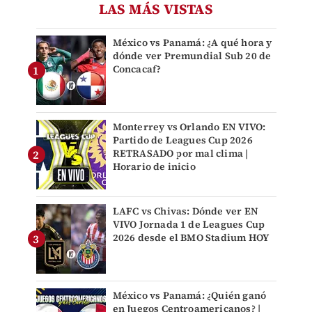
LAS MÁS VISTAS
México vs Panamá: ¿A qué hora y
dónde ver Premundial Sub 20 de
Concacaf?
Monterrey vs Orlando EN VIVO:
Partido de Leagues Cup 2026
RETRASADO por mal clima |
Horario de inicio
LAFC vs Chivas: Dónde ver EN
VIVO Jornada 1 de Leagues Cup
2026 desde el BMO Stadium HOY
México vs Panamá: ¿Quién ganó
en Juegos Centroamericanos? |