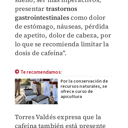
presentar
t
rastornos
gastrointestinales
como dolor
de estómago, náuseas, pérdida
de apetito, dolor de cabeza, por
lo que se recomienda limitar la
dosis de cafeína".
Te recomendamos:
Por la conservación de
recursos naturales, se
ofrece curso de
apicultura
Torres Valdés expresa que la
cafeína también está presente