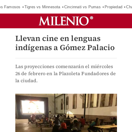
los Famosos
Tigres vs Minnesota
Cincinnati vs Pumas
Propiedad
Cha
Llevan cine en lenguas
indígenas a Gómez Palacio
Las proyecciones comenzarán el miércoles
26 de febrero en la Plazoleta Fundadores de
la ciudad.