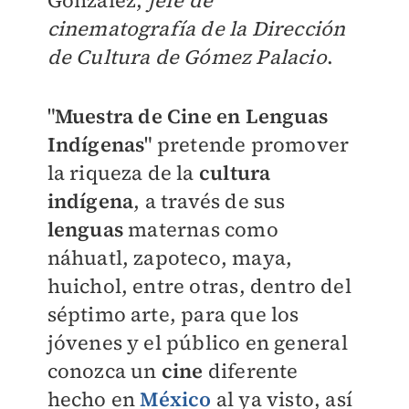
González,
jefe de
cinematografía de la Dirección
de Cultura de Gómez Palacio
.
"
Muestra de Cine en Lenguas
Indígenas
" pretende promover
la riqueza de la
cultura
indígena
, a través de sus
lenguas
maternas como
náhuatl, zapoteco, maya,
huichol, entre otras
, dentro del
séptimo arte, para que los
jóvenes y el público en general
conozca un
cine
diferente
hecho en
México
al ya visto, así