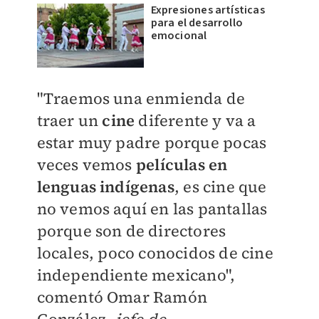
Expresiones artísticas
para el desarrollo
emocional
"Traemos una enmienda de
traer un
cine
diferente y va a
estar muy padre porque
pocas
veces vemos
películas en
lenguas indígenas
, es cine que
no vemos aquí en las pantallas
porque son de directores
locales
, poco conocidos de cine
independiente mexicano",
comentó Omar Ramón