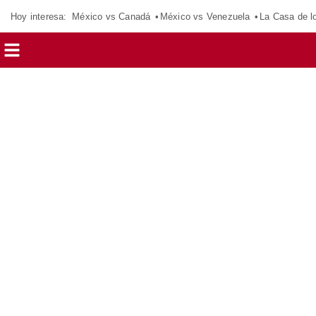
Hoy interesa:
México vs Canadá
México vs Venezuela
La Casa de 