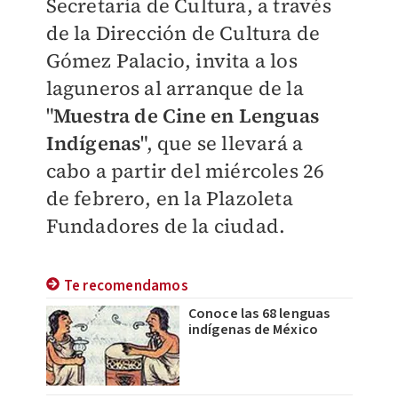
Secretaría de Cultura, a través
de la Dirección de Cultura de
Gómez Palacio, invita a los
laguneros al arranque de la
"
Muestra de Cine en Lenguas
Indígenas
", que se llevará a
cabo a partir del miércoles 26
de febrero, en la Plazoleta
Fundadores de la ciudad.
Te recomendamos
Conoce las 68 lenguas
indígenas de México