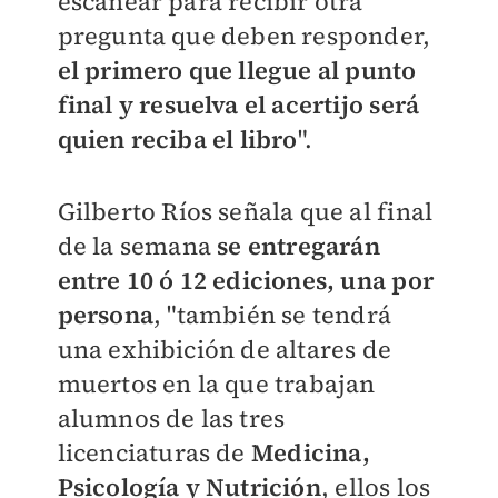
escanear para recibir otra
pregunta que deben responder,
el primero que llegue al punto
final y resuelva el acertijo será
quien reciba el libro
".
Gilberto Ríos señala que al final
de la semana
se entregarán
entre 10 ó 12 ediciones, una por
persona
, "también se tendrá
una exhibición de altares de
muertos en la que trabajan
alumnos de las tres
licenciaturas de
Medicina,
Psicología y Nutrición
, ellos los