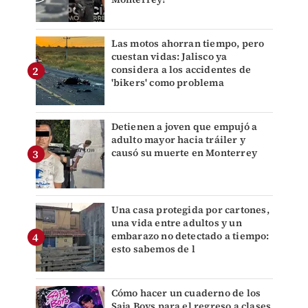
Las motos ahorran tiempo, pero
cuestan vidas: Jalisco ya
considera a los accidentes de
'bikers' como problema
Detienen a joven que empujó a
adulto mayor hacia tráiler y
causó su muerte en Monterrey
Una casa protegida por cartones,
una vida entre adultos y un
embarazo no detectado a tiempo:
esto sabemos de l
Cómo hacer un cuaderno de los
Saja Boys para el regreso a clases