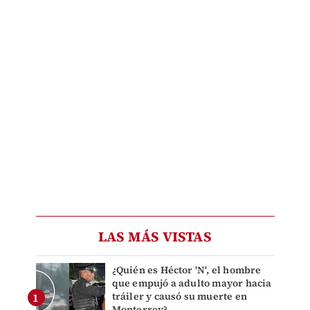
LAS MÁS VISTAS
¿Quién es Héctor 'N', el hombre
que empujó a adulto mayor hacia
tráiler y causó su muerte en
Monterrey?