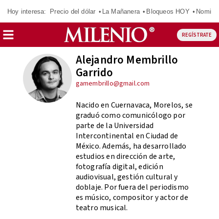
Hoy interesa:
Precio del dólar
La Mañanera
Bloqueos HOY
Nomina
REGÍSTRATE
Alejandro Membrillo
Garrido
gamembrillo@gmail.com
Nacido en Cuernavaca, Morelos, se
graduó como comunicólogo por
parte de la Universidad
Intercontinental en Ciudad de
México. Además, ha desarrollado
estudios en dirección de arte,
fotografía digital, edición
audiovisual, gestión cultural y
doblaje. Por fuera del periodismo
es músico, compositor y actor de
teatro musical.