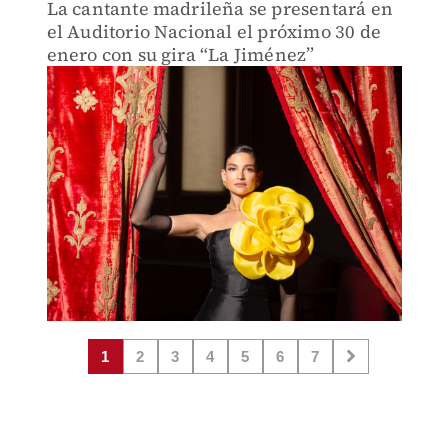
La cantante madrileña se presentará en
el Auditorio Nacional el próximo 30 de
enero con su gira “La Jiménez”
1
2
3
4
5
6
7