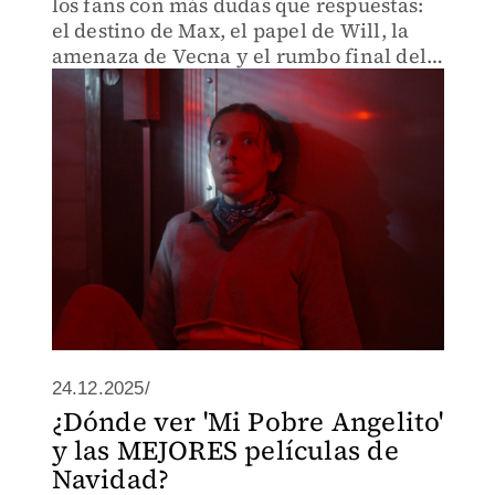
los fans con más dudas que respuestas:
el destino de Max, el papel de Will, la
amenaza de Vecna y el rumbo final del
Upside Down. Aquí te contamos cuándo
llega el Volumen 2 a México.
24.12.2025/
¿Dónde ver 'Mi Pobre Angelito'
y las MEJORES películas de
Navidad?