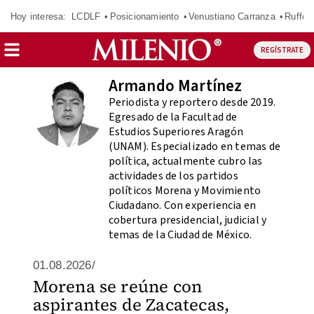
Hoy interesa:
LCDLF
Posicionamiento
Venustiano Carranza
Ruffo 
REGÍSTRATE
Armando Martínez
Periodista y reportero desde 2019.
Egresado de la Facultad de
Estudios Superiores Aragón
(UNAM). Especializado en temas de
política, actualmente cubro las
actividades de los partidos
políticos Morena y Movimiento
Ciudadano. Con experiencia en
cobertura presidencial, judicial y
temas de la Ciudad de México.
01.08.2026/
Morena se reúne con
aspirantes de Zacatecas,