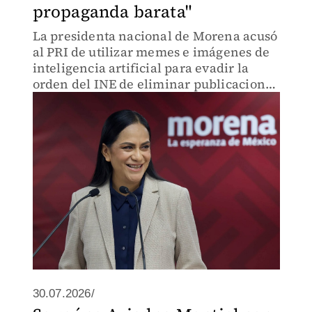
propaganda barata"
La presidenta nacional de Morena acusó
al PRI de utilizar memes e imágenes de
inteligencia artificial para evadir la
orden del INE de eliminar publicaciones
que vinculan a su partido con el
narcotráfico.
30.07.2026/