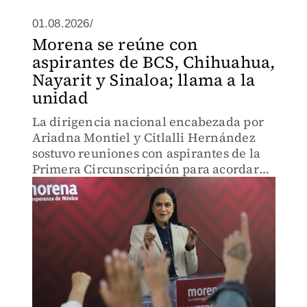
01.08.2026/
Morena se reúne con
aspirantes de BCS, Chihuahua,
Nayarit y Sinaloa; llama a la
unidad
La dirigencia nacional encabezada por
Ariadna Montiel y Citlalli Hernández
sostuvo reuniones con aspirantes de la
Primera Circunscripción para acordar
unidad, frenar ataques internos y
comunicar las fechas del proceso.