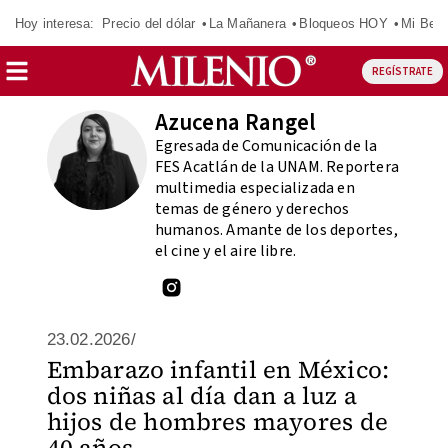
Hoy interesa:
Precio del dólar
La Mañanera
Bloqueos HOY
Mi Bec
REGÍSTRATE
Azucena Rangel
Egresada de Comunicación de la
FES Acatlán de la UNAM. Reportera
multimedia especializada en
temas de género y derechos
humanos. Amante de los deportes,
el cine y el aire libre.
23.02.2026/
Embarazo infantil en México:
dos niñas al día dan a luz a
hijos de hombres mayores de
40 años