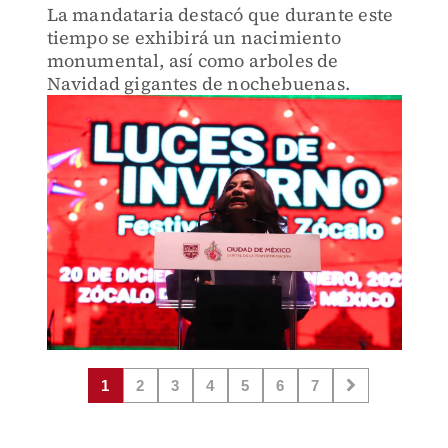
La mandataria destacó que durante este
tiempo se exhibirá un nacimiento
monumental, así como arboles de
Navidad gigantes de nochebuenas.
1
2
3
4
5
6
7