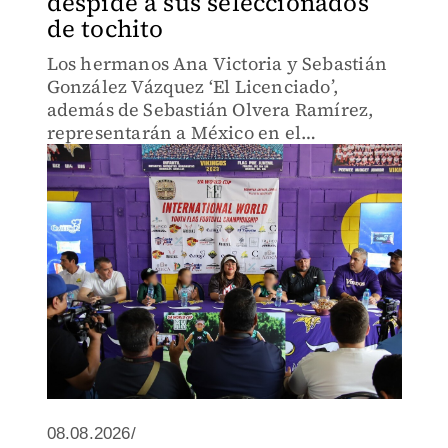
despide a sus seleccionados
de tochito
Los hermanos Ana Victoria y Sebastián
González Vázquez ‘El Licenciado’,
además de Sebastián Olvera Ramírez,
representarán a México en el
International World Youth Flag Football
Championship.
08.08.2026/