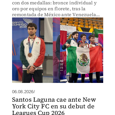
con dos medallas: bronce individual y
oro por equipos en florete, tras la
remontada de México ante Venezuela
por 45-43.
06.08.2026/
Santos Laguna cae ante New
York City FC en su debut de
Leagues Cup 2026