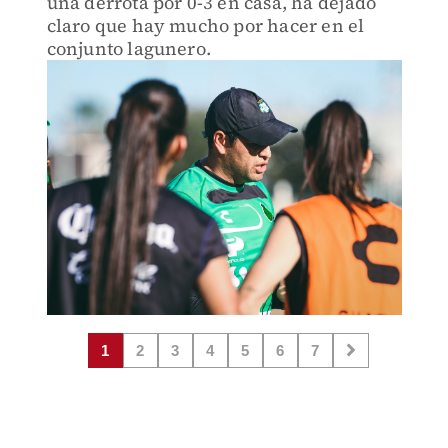
una derrota por 0-3 en casa, ha dejado
claro que hay mucho por hacer en el
conjunto lagunero.
1
2
3
4
5
6
7