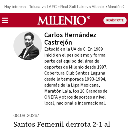
Hoy interesa:
Toluca vs LAFC
Real Salt Lake vs Atlante
Maratón C
REGÍSTRATE
Carlos Hernández
Castrejón
Estudió en la UA de C. En 1989
inició en el periodismo y forma
parte del equipo del área de
deportes de Milenio desde 1997.
Cobertura Club Santos Laguna
desde la temporada 1993-1994,
además de la Liga Mexicana,
Maratón Lala, los 10 Grandes de
ONEFA y otros deportes a nivel
local, nacional e internacional.
08.08.2026/
Santos Femenil derrota 2-1 al