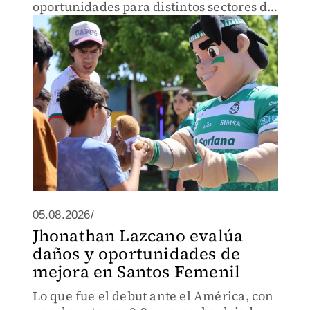
oportunidades para distintos sectores de
la sociedad desde 2007.
05.08.2026/
Jhonathan Lazcano evalúa
daños y oportunidades de
mejora en Santos Femenil
Lo que fue el debut ante el América, con