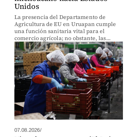
Unidos
La presencia del Departamento de
Agricultura de EU en Uruapan cumple
una función sanitaria vital para el
comercio agrícola; no obstante, las
agresiones y alertas de seguridad han
obligado a reestructurar el programa de
inspección.
07.08.2026/