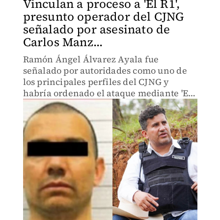
Vinculan a proceso a 'El R1',
presunto operador del CJNG
señalado por asesinato de
Carlos Manz...
Ramón Ángel Álvarez Ayala fue
señalado por autoridades como uno de
los principales perfiles del CJNG y
habría ordenado el ataque mediante 'El
Licenciado'.