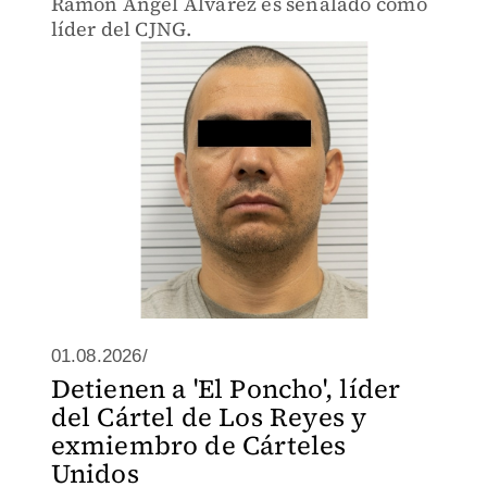
Ramón Ángel Álvarez es señalado como
líder del CJNG.
01.08.2026/
Detienen a 'El Poncho', líder
del Cártel de Los Reyes y
exmiembro de Cárteles
Unidos