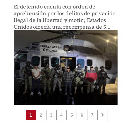
El detenido cuenta con orden de
aprehensión por los delitos de privación
ilegal de la libertad y motín; Estados
Unidos ofrecía una recompensa de 5
mdd por él.
1
2
3
4
5
6
7