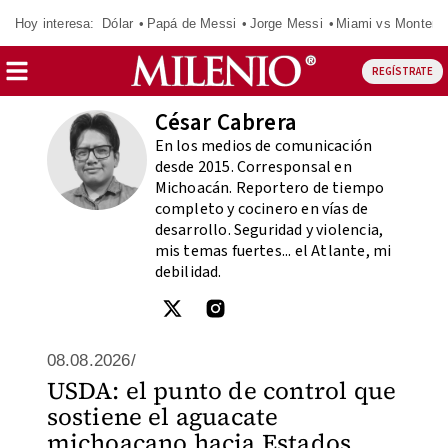
Hoy interesa:
Dólar
Papá de Messi
Jorge Messi
Miami vs Monterr
REGÍSTRATE
César Cabrera
En los medios de comunicación
desde 2015. Corresponsal en
Michoacán. Reportero de tiempo
completo y cocinero en vías de
desarrollo. Seguridad y violencia,
mis temas fuertes... el Atlante, mi
debilidad.
08.08.2026/
USDA: el punto de control que
sostiene el aguacate
michoacano hacia Estados