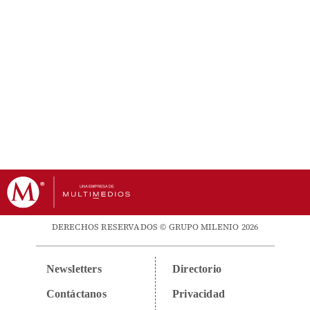
DERECHOS RESERVADOS © GRUPO MILENIO 2026
Newsletters
Directorio
Contáctanos
Privacidad