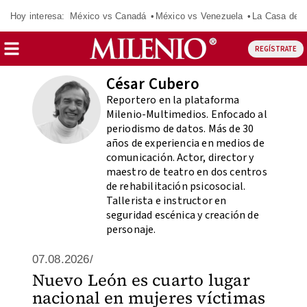
Hoy interesa:
México vs Canadá
México vs Venezuela
La Casa de 
REGÍSTRATE
César Cubero
Reportero en la plataforma
Milenio-Multimedios. Enfocado al
periodismo de datos. Más de 30
años de experiencia en medios de
comunicación. Actor, director y
maestro de teatro en dos centros
de rehabilitación psicosocial.
Tallerista e instructor en
seguridad escénica y creación de
personaje.
07.08.2026/
Nuevo León es cuarto lugar
nacional en mujeres víctimas