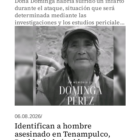
Doña Dominga habría sufrido un infarto
durante el ataque, situación que será
determinada mediante las
investigaciones y los estudios periciales
correspondientes.
06.08.2026/
Identifican a hombre
asesinado en Tenampulco,