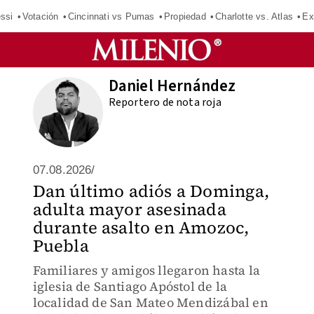
ssi
Votación
Cincinnati vs Pumas
Propiedad
Charlotte vs. Atlas
Ex
Daniel Hernández
Reportero de nota roja
07.08.2026/
Dan último adiós a Dominga,
adulta mayor asesinada
durante asalto en Amozoc,
Puebla
Familiares y amigos llegaron hasta la
iglesia de Santiago Apóstol de la
localidad de San Mateo Mendizábal en