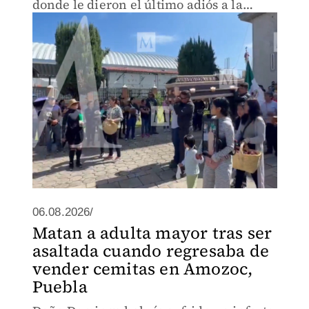
donde le dieron el último adiós a la
mujer de 83 años.
06.08.2026/
Matan a adulta mayor tras ser
asaltada cuando regresaba de
vender cemitas en Amozoc,
Puebla