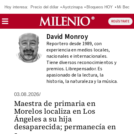
Hoy interesa:
Precio del dólar
Ayotzinapa
Bloqueos HOY
Mi Beca 
REGÍSTRATE
David Monroy
Reportero desde 1989, con
experiencia en medios locales,
nacionales e internacionales.
Tiene diversos reconocimientos y
premios. Librepensador. Es
apasionado de la lectura, la
historia, la naturaleza y la música.
03.08.2026/
Maestra de primaria en
Morelos localiza en Los
Ángeles a su hija
desaparecida; permanecía en