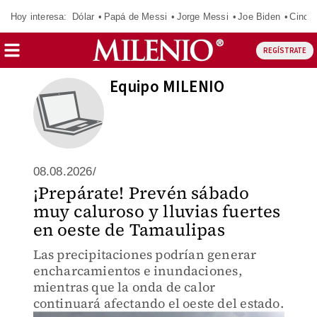
Hoy interesa:
Dólar
Papá de Messi
Jorge Messi
Joe Biden
Cinci
REGÍSTRATE
Equipo MILENIO
08.08.2026/
¡Prepárate! Prevén sábado
muy caluroso y lluvias fuertes
en oeste de Tamaulipas
Las precipitaciones podrían generar
encharcamientos e inundaciones,
mientras que la onda de calor
continuará afectando el oeste del estado.