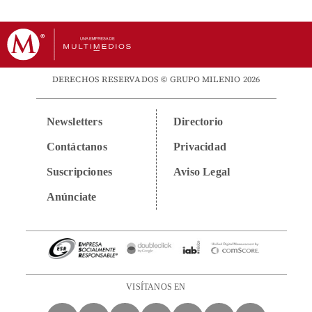
DERECHOS RESERVADOS © GRUPO MILENIO 2026
Newsletters
Directorio
Contáctanos
Privacidad
Suscripciones
Aviso Legal
Anúnciate
VISÍTANOS EN