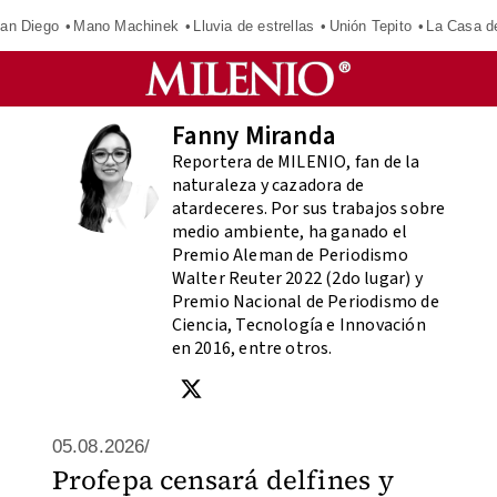
an Diego
Mano Machinek
Lluvia de estrellas
Unión Tepito
La Casa d
Fanny Miranda
Reportera de MILENIO, fan de la
naturaleza y cazadora de
atardeceres. Por sus trabajos sobre
medio ambiente, ha ganado el
Premio Aleman de Periodismo
Walter Reuter 2022 (2do lugar) y
Premio Nacional de Periodismo de
Ciencia, Tecnología e Innovación
en 2016, entre otros.
05.08.2026/
Profepa censará delfines y