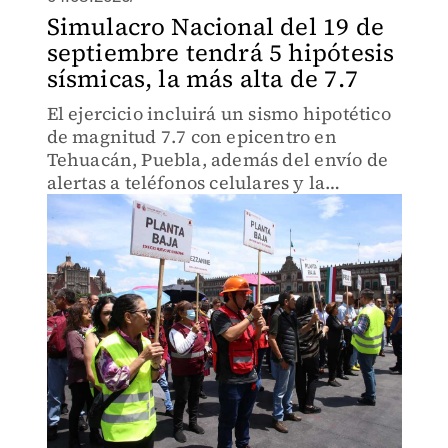
Simulacro Nacional del 19 de
septiembre tendrá 5 hipótesis
sísmicas, la más alta de 7.7
El ejercicio incluirá un sismo hipotético
de magnitud 7.7 con epicentro en
Tehuacán, Puebla, además del envío de
alertas a teléfonos celulares y la
activación de los sistemas de prevención
en todo México.