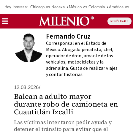
Hoy interesa:
Chicago vs Necaxa
México vs Colombia
América vs S
REGÍSTRATE
Fernando Cruz
Corresponsal en el Estado de
México. Abogado penalista, chef,
operador de dron, amante de los
vehículos, motocicletas y la
adrenalina. Gusta de realizar viajes
y contar historias.
12.03.2026/
Balean a adulto mayor
durante robo de camioneta en
Cuautitlán Izcalli
Las víctimas intentaron pedir ayuda y
detener el tránsito para evitar que el