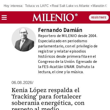
Hoy interesa:
Toluca vs LAFC
Real Salt Lake vs Atlante
Maratón C
REGÍSTRATE
Fernando Damián
Reportero de MILENIO desde 2004.
Especializado en periodismo
parlamentario, con el privilegio de
registrar y relatar episodios
históricos desde primera fila en el
Congreso de la Unión. Egresado de
la FES-Acatlán UNAM. Disfruto la
lectura, el cine y la música.
06.08.2026/
Kenia López respalda el
'fracking' para fortalecer
soberanía energética, con
respeto al medio ...