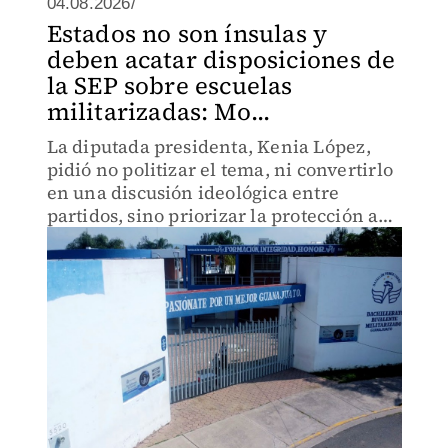
04.08.2026/
Estados no son ínsulas y
deben acatar disposiciones de
la SEP sobre escuelas
militarizadas: Mo...
La diputada presidenta, Kenia López,
pidió no politizar el tema, ni convertirlo
en una discusión ideológica entre
partidos, sino priorizar la protección a
los alumnos y la no violación de la ley.