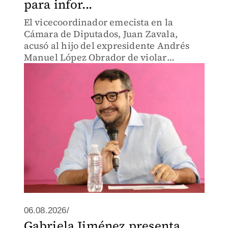
para infor...
El vicecoordinador emecista en la
Cámara de Diputados, Juan Zavala,
acusó al hijo del expresidente Andrés
Manuel López Obrador de violar
sistemáticamente la ley sin la menor
vergüenza.
06.08.2026/
Gabriela Jiménez presenta