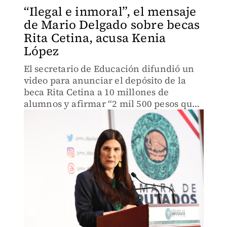
“Ilegal e inmoral”, el mensaje
de Mario Delgado sobre becas
Rita Cetina, acusa Kenia
López
El secretario de Educación difundió un
video para anunciar el depósito de la
beca Rita Cetina a 10 millones de
alumnos y afirmar “2 mil 500 pesos que
les manda la presidenta (Claudia
Sheinbaum)”.