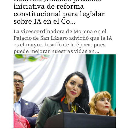
iniciativa de reforma
constitucional para legislar
sobre IA en el Co...
La vicecoordinadora de Morena en el
Palacio de San Lázaro advirtió que la IA
es el mayor desafío de la época, pues
puede mejorar nuestras vidas en
muchos sentidos, pero también
utilizarse para causar daños.