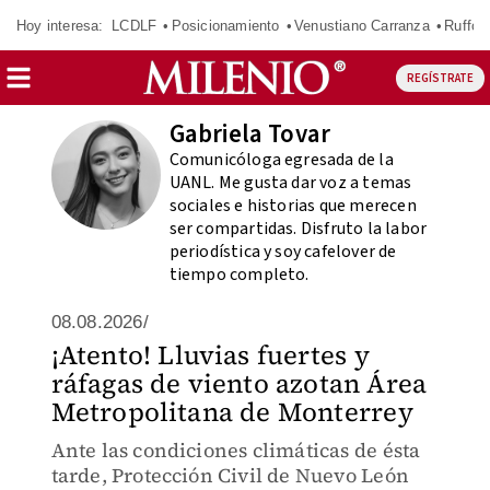
Hoy interesa:
LCDLF
Posicionamiento
Venustiano Carranza
Ruffo 
REGÍSTRATE
Gabriela Tovar
Comunicóloga egresada de la
UANL. Me gusta dar voz a temas
sociales e historias que merecen
ser compartidas. Disfruto la labor
periodística y soy cafelover de
tiempo completo.
08.08.2026/
¡Atento! Lluvias fuertes y
ráfagas de viento azotan Área
Metropolitana de Monterrey
Ante las condiciones climáticas de ésta
tarde, Protección Civil de Nuevo León