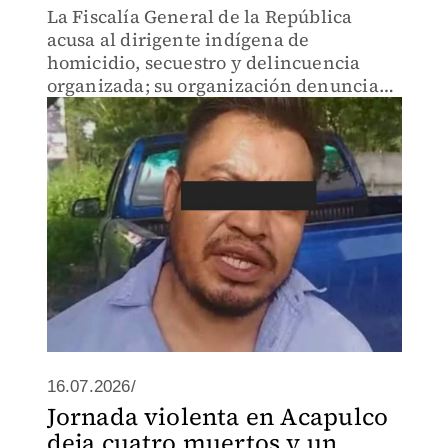
La Fiscalía General de la República
acusa al dirigente indígena de
homicidio, secuestro y delincuencia
organizada; su organización denuncia
que está incomunicado.
16.07.2026/
Jornada violenta en Acapulco
deja cuatro muertos y un