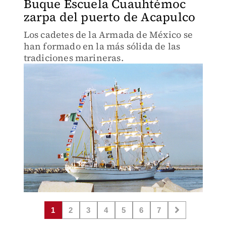
Buque Escuela Cuauhtémoc
zarpa del puerto de Acapulco
Los cadetes de la Armada de México se
han formado en la más sólida de las
tradiciones marineras.
1
2
3
4
5
6
7