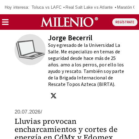
Hoy interesa:
Toluca vs LAFC
Real Salt Lake vs Atlante
Maratón C
REGÍSTRATE
Jorge Becerril
Soy egresado de la Universidad La
Salle. Me especializo en temas de
seguridad desde hace más de 25
años. amo a los perros, por ello los
ayudo y rescato. También soy parte
de la Brigada Internacional de
Rescate Topos Azteca (BIRTA).
20.07.2026/
Lluvias provocan
encharcamientos y cortes de
energía en CdMx y Edomex