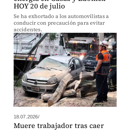
HOY 20 de julio
Se ha exhortado a los automovilistas a
conducir con precaución para evitar
accidentes.
18.07.2026/
Muere trabajador tras caer