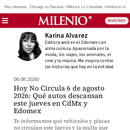
Hoy interesa:
Chicago vs Necaxa
México vs Colombia
América vs S
REGÍSTRATE
Karina Alvarez
Editora web en el Edomex con
alma curiosa. Apasionada por la
moda, los viajes, los animales, el
cine y la música. Me inspira contar
las historias que hay en la entidad.
06.08.2026/
Hoy No Circula 6 de agosto
2026: Qué autos descansan
este jueves en CdMx y
Edomex
Te informamos qué vehículos y placas
no circulan este jueves y la multa que