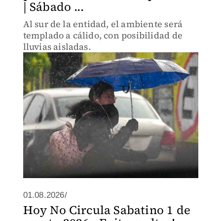
| Sábado ...
Al sur de la entidad, el ambiente será
templado a cálido, con posibilidad de
lluvias aisladas.
01.08.2026/
Hoy No Circula Sabatino 1 de