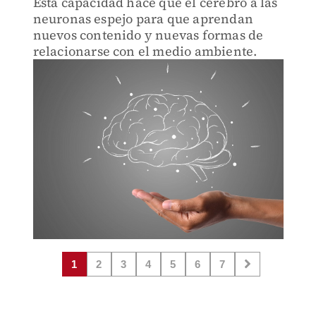
Esta capacidad hace que el cerebro a las
neuronas espejo para que aprendan
nuevos contenido y nuevas formas de
relacionarse con el medio ambiente.
1
2
3
4
5
6
7