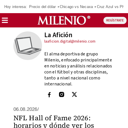
Hoy interesa:
Precio del dólar
Chicago vs Necaxa
Cruz Azul vs Phil
REGÍSTRATE
La Afición
laaficion.digital@milenio.com
El alma deportiva de grupo
Milenio, enfocado principalmente
en noticias y análisis relacionados
con el fútbol y otras disciplinas,
tanto a nivel nacional como
internacional.
06.08.2026/
NFL Hall of Fame 2026:
horarios y dónde ver los