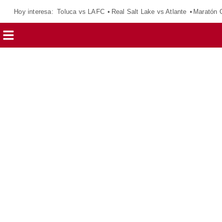
Hoy interesa:
Toluca vs LAFC
Real Salt Lake vs Atlante
Maratón