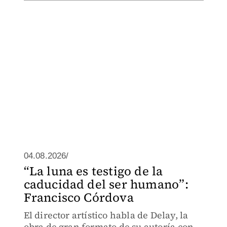
04.08.2026/
“La luna es testigo de la
caducidad del ser humano”:
Francisco Córdova
El director artístico habla de Delay, la
obra de gran formato de su autoría con