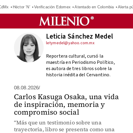
 CdMx
Héctor ‘N’
Verificación Edomex
Atentado en Colombia
Alerta 
Leticia Sánchez Medel
letymedel@yahoo.com.mx
Reportera cultural, cursó la
maestría en Periodismo Político,
es autora de tres libros sobre la
historia inédita del Cervantino.
08.08.2026/
Carlos Kasuga Osaka, una vida
de inspiración, memoria y
compromiso social
“Más que un testimonio sobre una
trayectoria, libro se presenta como una