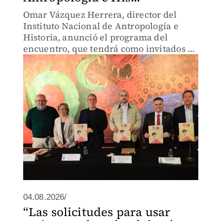
Omar Vázquez Herrera, director del
Instituto Nacional de Antropología e
Historia, anunció el programa del
encuentro, que tendrá como invitados de
honor a Francia y Veracruz.
04.08.2026/
“Las solicitudes para usar