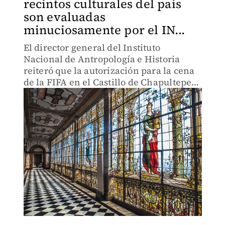
recintos culturales del país
son evaluadas
minuciosamente por el IN...
El director general del Instituto
Nacional de Antropología e Historia
reiteró que la autorización para la cena
de la FIFA en el Castillo de Chapultepec
siguió criterios de preservación del
patrimonio.