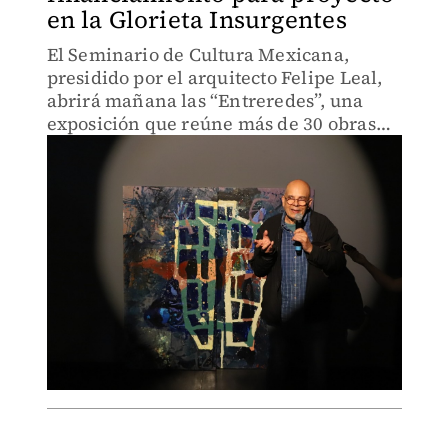
en la Glorieta Insurgentes
El Seminario de Cultura Mexicana,
presidido por el arquitecto Felipe Leal,
abrirá mañana las “Entreredes”, una
exposición que reúne más de 30 obras
realizadas entre 1994 y 2026, en la
Galería 526.