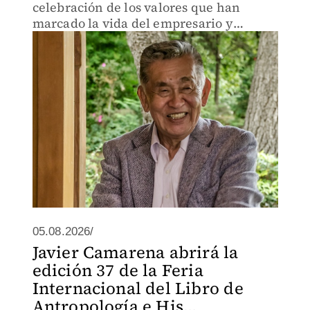
celebración de los valores que han
marcado la vida del empresario y
filántropo”.
05.08.2026/
Javier Camarena abrirá la
edición 37 de la Feria
Internacional del Libro de
Antropología e His...