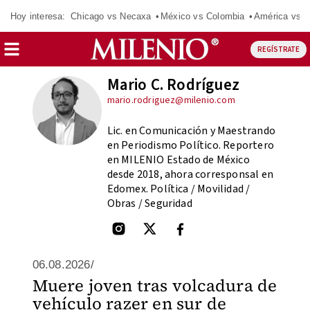
Hoy interesa:
Chicago vs Necaxa
México vs Colombia
América vs S
REGÍSTRATE
Mario C. Rodríguez
mario.rodriguez@milenio.com
Lic. en Comunicación y Maestrando
en Periodismo Político. Reportero
en MILENIO Estado de México
desde 2018, ahora corresponsal en
Edomex. Política / Movilidad /
Obras / Seguridad
06.08.2026/
Muere joven tras volcadura de
vehículo razer en sur de