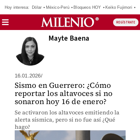
Hoy interesa:
Dólar
México-Perú
Bloqueos HOY
Keiko Fujimori
E
REGÍSTRATE
Mayte Baena
16.01.2026/
Sismo en Guerrero: ¿Cómo
reportar los altavoces si no
sonaron hoy 16 de enero?
Se activaron los altavoces emitiendo la
alerta sísmica, pero si no fue así ¿Qué
hago?