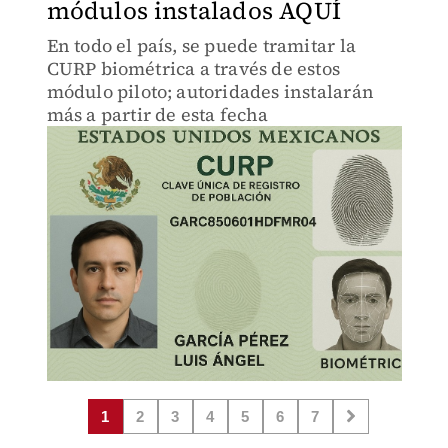
módulos instalados AQUÍ
En todo el país, se puede tramitar la
CURP biométrica a través de estos
módulo piloto; autoridades instalarán
más a partir de esta fecha
1
2
3
4
5
6
7