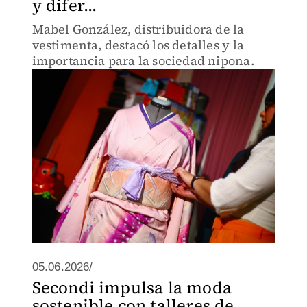
y difer...
Mabel González, distribuidora de la
vestimenta, destacó los detalles y la
importancia para la sociedad nipona.
05.06.2026/
Secondi impulsa la moda
sostenible con talleres de