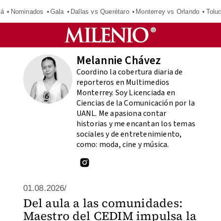
má
Nominados
Gala
Dallas vs Querétaro
Monterrey vs Orlando
Tolu
Melannie Chávez
Coordino la cobertura diaria de
reporteros en Multimedios
Monterrey. Soy Licenciada en
Ciencias de la Comunicación por la
UANL. Me apasiona contar
historias y me encantan los temas
sociales y de entretenimiento,
como: moda, cine y música.
01.08.2026/
Del aula a las comunidades:
Maestro del CEDIM impulsa la