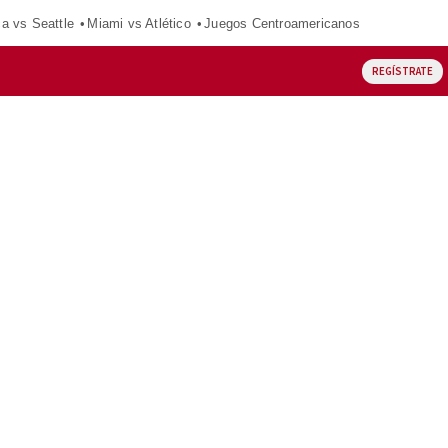
ca vs Seattle
Miami vs Atlético
Juegos Centroamericanos
REGÍSTRATE