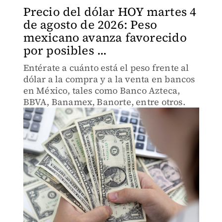
Precio del dólar HOY martes 4
de agosto de 2026: Peso
mexicano avanza favorecido
por posibles ...
Entérate a cuánto está el peso frente al
dólar a la compra y a la venta en bancos
en México, tales como Banco Azteca,
BBVA, Banamex, Banorte, entre otros.