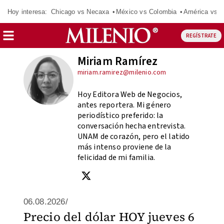
Hoy interesa:
Chicago vs Necaxa
México vs Colombia
América vs S
REGÍSTRATE
Miriam Ramírez
miriam.ramirez@milenio.com
Hoy Editora Web de Negocios,
antes reportera. Mi género
periodístico preferido: la
conversación hecha entrevista.
UNAM de corazón, pero el latido
más intenso proviene de la
felicidad de mi familia.
06.08.2026/
Precio del dólar HOY jueves 6