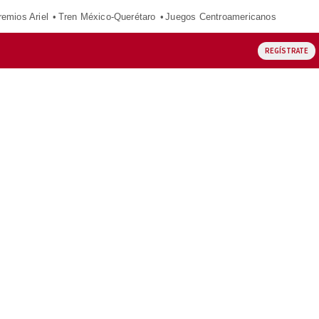
remios Ariel
Tren México-Querétaro
Juegos Centroamericanos
REGÍSTRATE