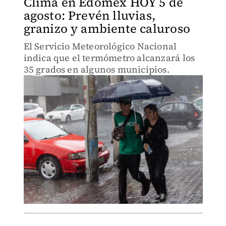
Clima en Edomex HOY 5 de
agosto: Prevén lluvias,
granizo y ambiente caluroso
El Servicio Meteorológico Nacional
indica que el termómetro alcanzará los
35 grados en algunos municipios.