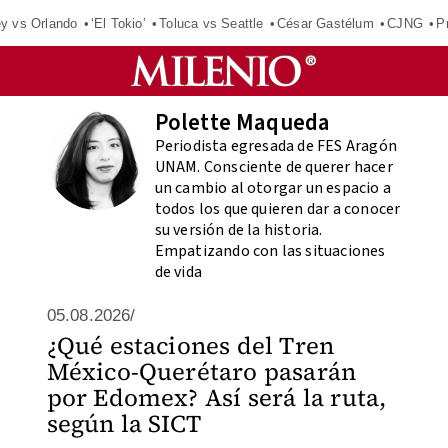
ey vs Orlando
‘El Tokio’
Toluca vs Seattle
César Gastélum
CJNG
P
Polette Maqueda
Periodista egresada de FES Aragón
UNAM. Consciente de querer hacer
un cambio al otorgar un espacio a
todos los que quieren dar a conocer
su versión de la historia.
Empatizando con las situaciones
de vida
05.08.2026/
¿Qué estaciones del Tren
México-Querétaro pasarán
por Edomex? Así será la ruta,
según la SICT