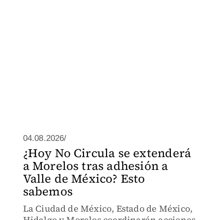
04.08.2026/
¿Hoy No Circula se extenderá
a Morelos tras adhesión a
Valle de México? Esto
sabemos
La Ciudad de México, Estado de México,
Hidalgo y Morelos coordinarán acciones