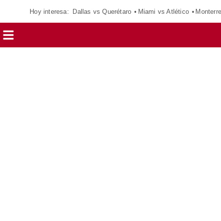
Hoy interesa:
Dallas vs Querétaro
Miami vs Atlético
Monterr