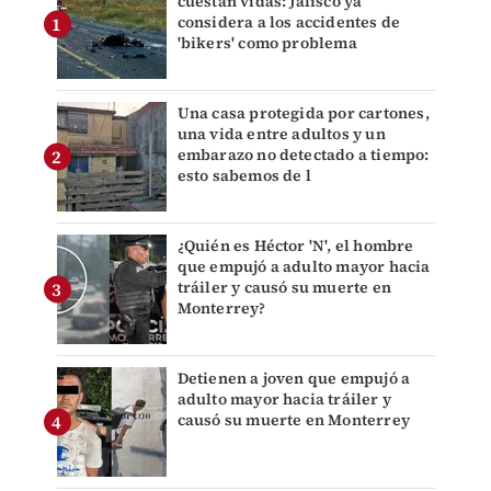
cuestan vidas: Jalisco ya
considera a los accidentes de
'bikers' como problema
Una casa protegida por cartones,
una vida entre adultos y un
embarazo no detectado a tiempo:
esto sabemos de l
¿Quién es Héctor 'N', el hombre
que empujó a adulto mayor hacia
tráiler y causó su muerte en
Monterrey?
Detienen a joven que empujó a
adulto mayor hacia tráiler y
causó su muerte en Monterrey