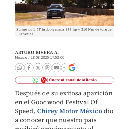
Su motor 1.5T turbo genera 144 hp y 210 Nm de torque.
| Especial
ARTURO RIVERA A.
México
/
28.08.2025 17:52:00
Únete al canal de Milenio
Después de su exitosa aparición
en el Goodwood Festival Of
Speed,
Chirey Motor México
dio
a conocer que nuestro país
recibirá próximamente al