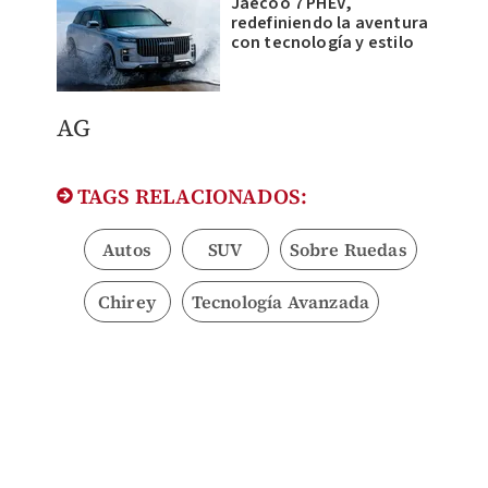
Jaecoo 7 PHEV,
redefiniendo la aventura
con tecnología y estilo
AG
TAGS RELACIONADOS:
Autos
SUV
Sobre Ruedas
Chirey
Tecnología Avanzada