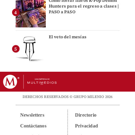
Cómo forrar libros K-Pop Demon
Hunters para el regreso a clases |
PASO a PASO
El veto del mesías
DERECHOS RESERVADOS © GRUPO MILENIO 2026
Newsletters
Directorio
Contáctanos
Privacidad