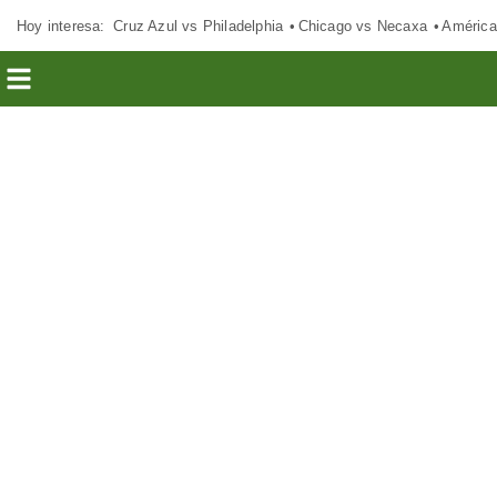
Hoy interesa:
Cruz Azul vs Philadelphia
Chicago vs Necaxa
América