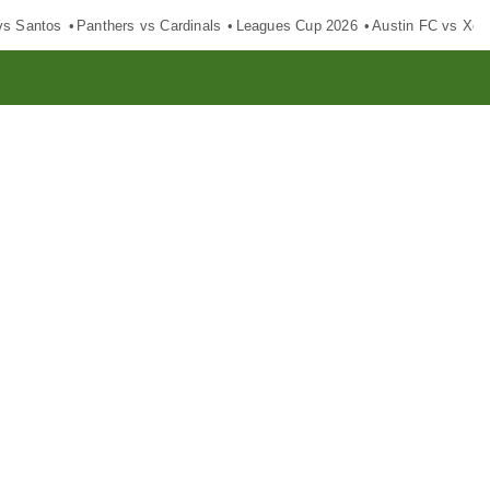
vs Santos
Panthers vs Cardinals
Leagues Cup 2026
Austin FC vs Xol