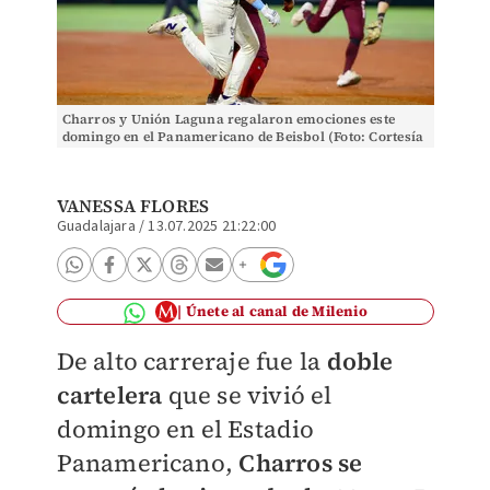
Charros y Unión Laguna regalaron emociones este
domingo en el Panamericano de Beisbol (Foto: Cortesía
Charros de Jalisco)
VANESSA FLORES
Guadalajara
/
13.07.2025 21:22:00
Únete al canal de Milenio
De alto carreraje fue la
doble
cartelera
que se vivió el
domingo en el Estadio
Panamericano,
Charros se