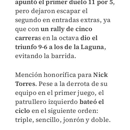
apuntó el primer duelo 11 por 5
,
pero dejaron escapar el
segundo en entradas extras, ya
que con
un rally de cinco
carrera
s en la octava
dio el
triunfo 9-6 a los de la Laguna
,
evitando la barrida.
Mención honorífica para
Nick
Torres
. Pese a la derrota de su
equipo en el primer juego, el
patrullero izquierdo
bateó el
ciclo
en el siguiente orden:
triple, sencillo, jonrón y doble.