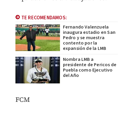
TE RECOMENDAMOS:
Fernando Valenzuela
inaugura estadio en San
Pedro y se muestra
contento por la
expansión de la LMB
Nombra LMB a
presidente de Pericos de
Puebla como Ejecutivo
del Año
FCM