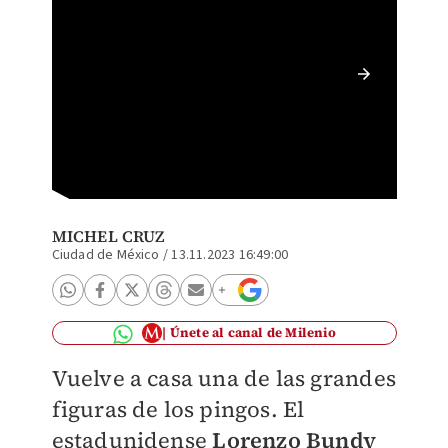
Lorenzo
(Enriqu
MICHEL CRUZ
Ciudad de México
/
13.11.2023 16:49:00
Únete al canal de Milenio
Vuelve a casa una de las grandes
figuras de los pingos. El
estadunidense
Lorenzo Bundy