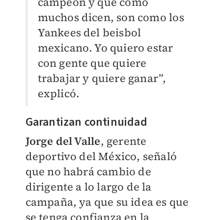
campeón y que como
muchos dicen, son como los
Yankees del beisbol
mexicano. Yo quiero estar
con gente que quiere
trabajar y quiere ganar”,
explicó.
Garantizan continuidad
Jorge del Valle
, gerente
deportivo del México, señaló
que no habrá cambio de
dirigente a lo largo de la
campaña, ya que su idea es que
se tenga confianza en la