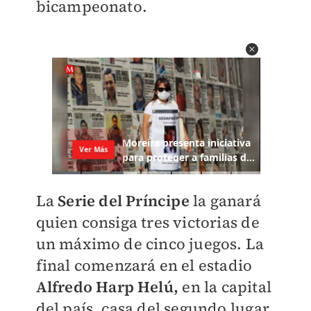
bicampeonato.
La
Serie del Príncipe
la ganará
quien consiga tres victorias de
un máximo de cinco juegos. La
final comenzará en el estadio
Alfredo Harp Helú,
en la capital
del país, casa del segundo lugar