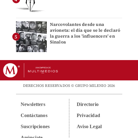
Narcovolantes desde una
avioneta: el día que se le declaró
la guerra a los 'influencers' en
Sinaloa
DERECHOS RESERVADOS © GRUPO MILENIO 2026
Newsletters
Directorio
Contáctanos
Privacidad
Suscripciones
Aviso Legal
Anúnciate