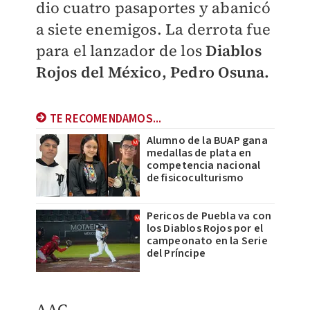
dio cuatro pasaportes y abanicó
a siete enemigos. La derrota fue
para el lanzador de los
Diablos
Rojos del México, Pedro Osuna.
TE RECOMENDAMOS...
Alumno de la BUAP gana
medallas de plata en
competencia nacional
de fisicoculturismo
Pericos de Puebla va con
los Diablos Rojos por el
campeonato en la Serie
del Príncipe
AAC