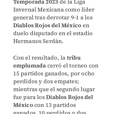
Temporada 2023
de la Liga
Invernal Mexicana como líder
general tras derrotar 9-1 a los
Diablos Rojos del México
en
duelo disputado en el estadio
Hermanos Serdán.
Con el resultado, la
tribu
emplumada
cerró el torneo con
15 partidos ganados, por ocho
perdidos y dos empates;
mientras que el segundo lugar
fue para los
Diablos Rojos del
México
con 13 partidos
ganados, 10 perdidos y dos