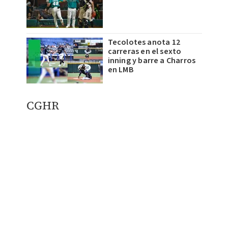
Tecolotes anota 12
carreras en el sexto
inning y barre a Charros
en LMB
CGHR