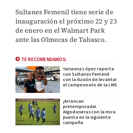
Sultanes Femenil tiene serie de
inauguración el próximo 22 y 23
de enero en el Walmart Park
ante las Olmecas de Tabasco.
TE RECOMENDAMOS:
Yarianna López reporta
con Sultanes Femenil
con la ilusión de levantar
el campeonato de la LMS
¡Arrancan
pretemporada!
Algodoneras con la mira
puesta en la siguiente
campaña