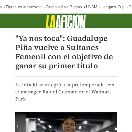
a
Tigres vs Minnesota
Cincinnati vs Pumas
UNAM
Leagues Cup
O
"Ya nos toca": Guadalupe
Piña vuelve a Sultanes
Femenil con el objetivo de
ganar su primer título
La infield se integró a la pretemporada con
el manager Rafael Guzmán en el Walmart
Park