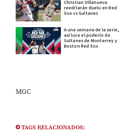
Christian Villanueva
reeditarán duelo en Red
Sox vs Sultanes
A una semana de la serie,
así luce el poderío de
Sultanes de Monterrey y
Boston Red Sox
MGC
TAGS RELACIONADOS: