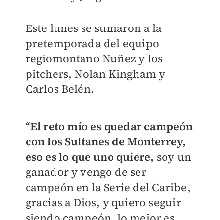
Este lunes se sumaron a la
pretemporada del equipo
regiomontano Nuñez y los
pitchers, Nolan Kingham y
Carlos Belén.
“
El reto mío es quedar campeón
con los Sultanes de Monterrey,
eso es lo que uno quiere,
soy un
ganador y vengo de ser
campeón en la Serie del Caribe,
gracias a Dios, y quiero seguir
siendo campeón, lo mejor es