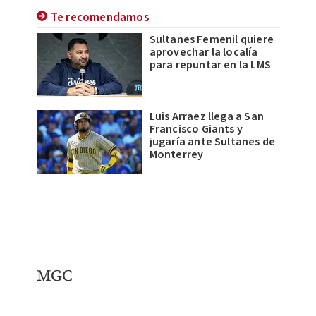
Te recomendamos
Sultanes Femenil quiere
aprovechar la localía
para repuntar en la LMS
Luis Arraez llega a San
Francisco Giants y
jugaría ante Sultanes de
Monterrey
MGC