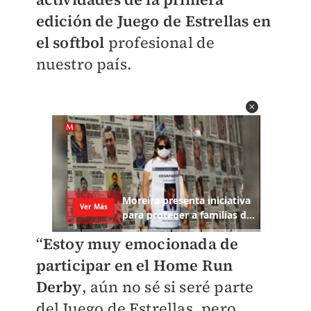
edición de Juego
de Estrellas en
el softbol
profesional de
nuestro país.
“
Estoy muy emocionada de
participar en el Home Run
Derby
, aún no sé si seré parte
del Juego de Estrellas, pero