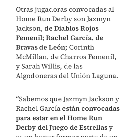
Otras jugadoras convocadas al
Home Run Derby son Jazmyn
Jackson,
de Diablos Rojos
Femenil; Rachel García, de
Bravas de León;
Corinth
McMillan, de Charros Femenil,
y Sarah Willis, de las
Algodoneras del Unión Laguna.
“Sabemos que Jazmyn Jackson y
Rachel García
están convocadas
para estar en el Home Run
Derby del Juego de Estrellas
y
es un honor formar parte de un