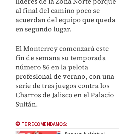
líderes de la Zona Norte porque
al final del camino poco se
acuerdan del equipo que queda
en segundo lugar.
El Monterrey comenzará este
fin de semana su temporada
número 86 en la pelota
profesional de verano, con una
serie de tres juegos contra los
Charros de Jalisco en el Palacio
Sultán.
TE RECOMENDAMOS:
¡Se va un histórico!