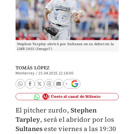
Stephen Tarpley abrirá por Sultanes en su debut en la
LMB 2025 (Imago7)
TOMÁS LÓPEZ
Monterrey
/
15.04.2025 22:16:00
Únete al canal de Milenio
El pitcher zurdo,
Stephen
Tarpley
, será el abridor por los
Sultanes
este viernes a las 19:30