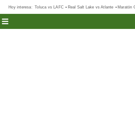
Hoy interesa:
Toluca vs LAFC
Real Salt Lake vs Atlante
Maratón