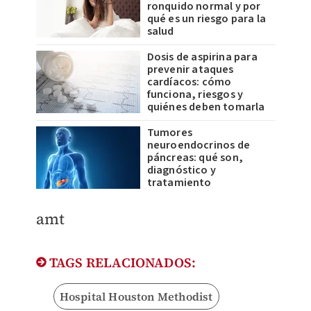
ronquido normal y por
qué es un riesgo para la
salud
Dosis de aspirina para
prevenir ataques
cardíacos: cómo
funciona, riesgos y
quiénes deben tomarla
Tumores
neuroendocrinos de
páncreas: qué son,
diagnóstico y
tratamiento
amt
TAGS RELACIONADOS:
Hospital Houston Methodist